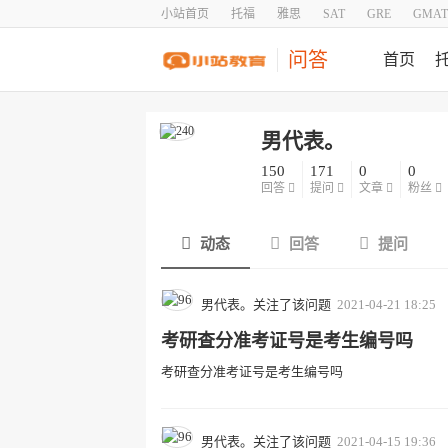
小站首页
托福
雅思
SAT
GRE
GMAT
问答
首页
男代表。
150
171
0
0
回答
提问
文章
粉丝
动态
回答
提问
男代表。关注了该问题
2021-04-21 18:25
考研查分准考证号是考生编号吗
考研查分准考证号是考生编号吗
男代表。关注了该问题
2021-04-15 19:36