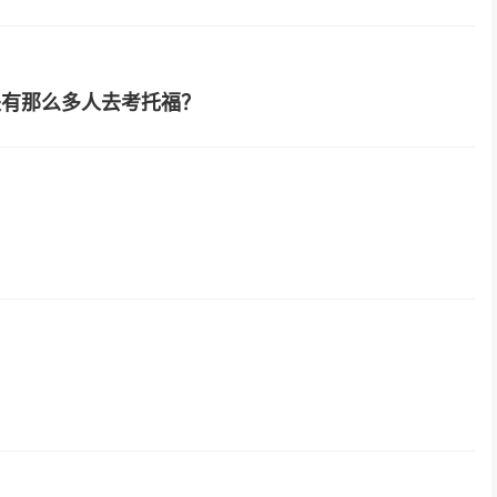
是有那么多人去考托福？