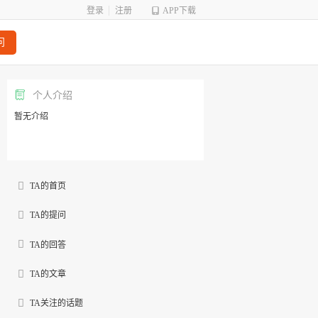
登录
注册
APP下载
问
个人介绍
暂无介绍
TA的首页
TA的提问
TA的回答
TA的文章
TA关注的话题