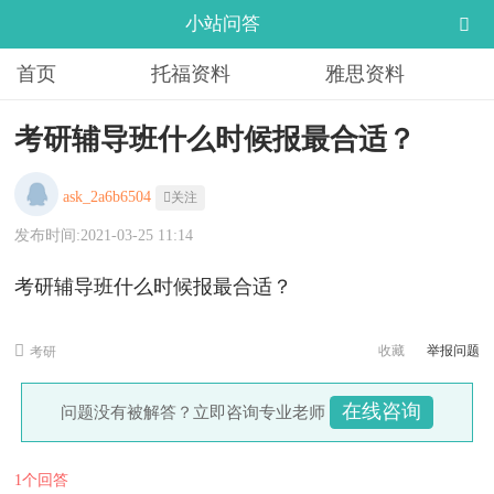
小站问答
首页
托福资料
雅思资料
考研辅导班什么时候报最合适？
ask_2a6b6504
关注
发布时间:2021-03-25 11:14
考研辅导班什么时候报最合适？
收藏
举报问题
考研
在线咨询
问题没有被解答？立即咨询专业老师
1个回答