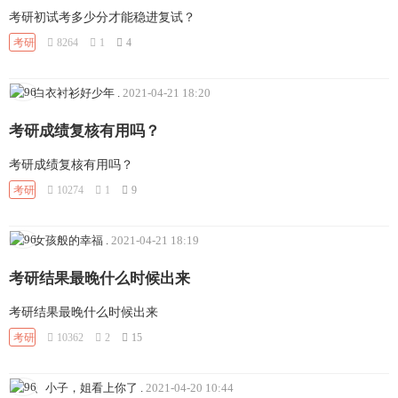
考研初试考多少分才能稳进复试？
考研
8264
1
4
白衣衬衫好少年
.
2021-04-21 18:20
考研成绩复核有用吗？
考研成绩复核有用吗？
考研
10274
1
9
女孩般的幸福
.
2021-04-21 18:19
考研结果最晚什么时候出来
考研结果最晚什么时候出来
考研
10362
2
15
、小子，姐看上你了
.
2021-04-20 10:44