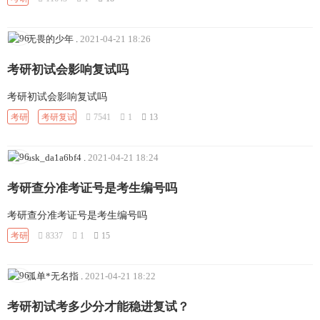
无畏的少年
.
2021-04-21 18:26
考研初试会影响复试吗
考研初试会影响复试吗
考研
考研复试
7541
1
13
ask_da1a6bf4
.
2021-04-21 18:24
考研查分准考证号是考生编号吗
考研查分准考证号是考生编号吗
考研
8337
1
15
孤单*无名指
.
2021-04-21 18:22
考研初试考多少分才能稳进复试？