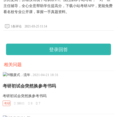
主任辅导，全心全意帮助学生提高分，下载
小站考研
APP，更能免费
看名校专业公开课，掌握一手真题资料。
1条评论
2021-03-25 11:14
登录回答
相关问题
颓废式╭流年
.
2021-04-21 18:31
考研初试会突然换参考书吗
考研初试会突然换参考书吗
考研
38611
8
7