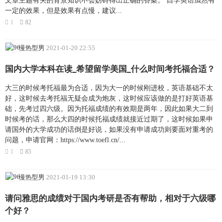
文章主题有关的背景知识不会妨碍得出正确的答案。 自学英语虽然有
一定的效果，但是效果有点慢，建议...
1
82
慢热型男
2021-01-20 22:55
国内大学本科在读_希望留学美国_什么时间考托福合适？
大三的时候考托福最为合适，因为大一的时候刚进校，英语基础不太
好，这时候去考托福无疑会成为炮灰，这时候应该做的是打好英语基
础，先考过四六级。因为托福成绩的有效期是两年，因此如果大二到
时候考的话，那么大四的时候托福成绩就接近过期了，这时候如果申
请国外的大学成功的话倒是好说，如果没有申请成功则要面对重考的
问题，申请官网：https://www.toefl.cn/...
1
85
慢热型男
2021-01-19 13:30
请问雅思的成绩对于国内考研是否有帮助，相对于六级哪
个好？