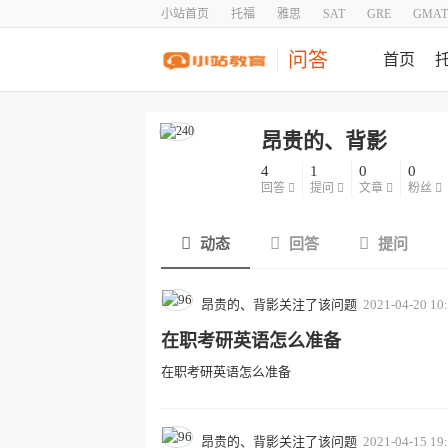
小站首页
托福
雅思
SAT
GRE
GMAT
问答
首页
昂贵的、背影
4
1
0
0
回答
提问
文章
粉丝
动态
回答
提问
昂贵的、背影关注了该问题
2021-04-20 10
在职考研英语怎么准备
在职考研英语怎么准备
昂贵的、背影关注了该问题
2021-04-15 19