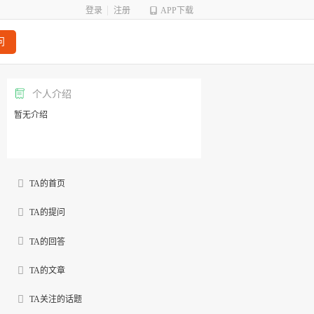
登录
注册
APP下载
问
个人介绍
暂无介绍
TA的首页
TA的提问
TA的回答
TA的文章
TA关注的话题