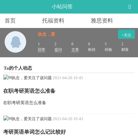
小站问答
首页
托福资料
雅思资料
执念，爱
+关注
1
2
0
0
5
2
回答
提问
文章
粉丝
经验
财富
Ta的个人动态
执念，爱关注了该问题
2021-04-20 10:45
在职考研英语怎么准备
在职考研英语怎么准备
执念，爱关注了该问题
2021-04-20 10:43
考研英语单词怎么记比较好