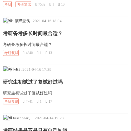
考研
考研复试
7532
1
13
丶演绎悲伤
.
2021-04-16 18:04
考研备考多长时间最合适？
考研备考多长时间最合适？
考研复试
4840
1
13
小丑i
.
2021-04-16 17:39
研究生初试过了复试好过吗
研究生初试过了复试好过吗
考研复试
4741
1
17
Dissappear。
.
2021-04-14 19:23
考研结果是不是只有自己知道