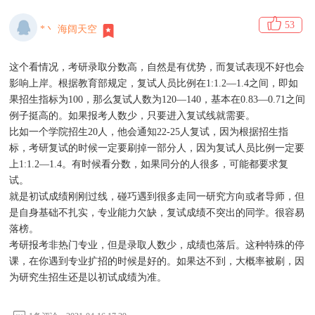
53
*丶 海阔天空
这个看情况，
考研录取分数
高，自然是有优势，而复试表现不好也会
影响上岸。根据教育部规定，复试人员比例在1:1.2—1.4之间，即如
果招生指标为100，那么复试人数为120—140，基本在0.83—0.71之间
例子挺高的。如果报考人数少，只要进入复试线就需要。
比如一个学院招生20人，他会通知22-25人复试，因为根据招生指
标，考研复试的时候一定要刷掉一部分人，因为复试人员比例一定要
上1:1.2—1.4。有时候看分数，如果同分的人很多，可能都要求复
试。
就是初试成绩刚刚过线，碰巧遇到很多走同一研究方向或者导师，但
是自身基础不扎实，专业能力欠缺，复试成绩不突出的同学。很容易
落榜。
考研报考非热门专业，但是录取人数少，成绩也落后。这种特殊的停
课，在你遇到专业扩招的时候是好的。如果达不到，大概率被刷，因
为研究生招生还是以初试成绩为准。