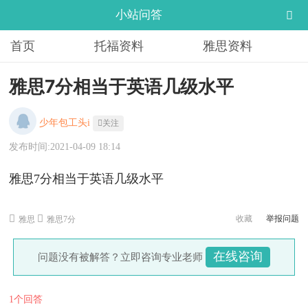
小站问答
首页
托福资料
雅思资料
雅思7分相当于英语几级水平
少年包工头i
关注
发布时间:2021-04-09 18:14
雅思7分相当于英语几级水平
收藏
举报问题
雅思
雅思7分
在线咨询
问题没有被解答？立即咨询专业老师
1个回答