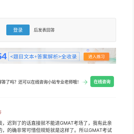
登录
后发表回答
在线咨询
解答了吗？还可以在线咨询小站专业老师哦！
答
谈，迟到了的话直接就不能进GMAT考场了，我有此亲
的，的确非常可惜但规矩就是这样了。所以GMAT考试