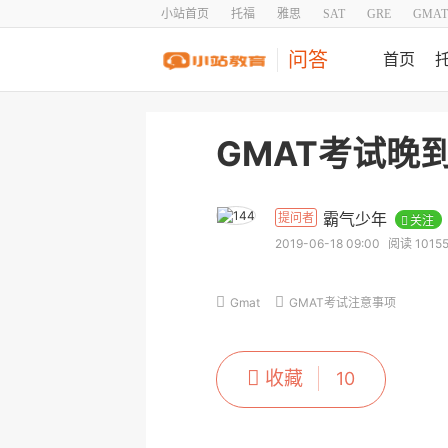
小站首页
托福
雅思
SAT
GRE
GMAT
问答
首页
GMAT考试晚
霸气少年
提问者
关注
2019-06-18 09:00
阅读 1015
Gmat
GMAT考试注意事项
收藏
10