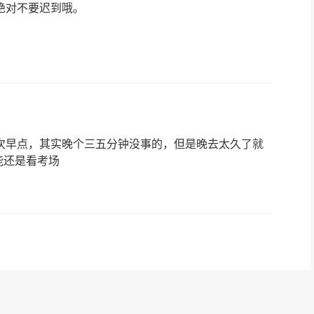
绝对不要迟到哦。
次早点，其实晚个三五分钟没事的，但是晚去太久了就
能还是看考场