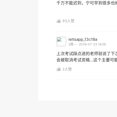
千万不能迟到，宁可早到很多也
93人赞
ieltsapp_13c18a
2楼-- · 2019-07-23 18:58
上次考试踩点进的老师就说了下
会被取消考试资格…这个主要可
2人赞