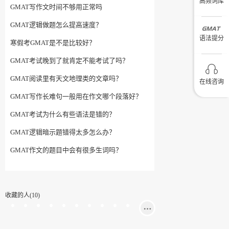
高频词库
GMAT写作文时间不够用正常吗
GMAT逻辑做题怎么提高速度？
语法提分
寒假考GMAT是不是比较好？
GMAT考试晚到了就肯定不能考试了吗？
GMAT阅读里有天文地理类的文章吗？
在线咨询
GMAT写作长难句一般用在作文哪个段落好？
GMAT考试为什么有些语法是错的？
GMAT逻辑暗示题错得太多怎么办？
GMAT作文的题目中会有很多生词吗？
收藏的人(10)