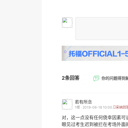
2条回答
你的问题得到
若有所念
1楼 · 2019-06-18 10:00.
采纳回
对，这一点没有任何侥幸因素可
眼见过考生迟到被拦在考场外面