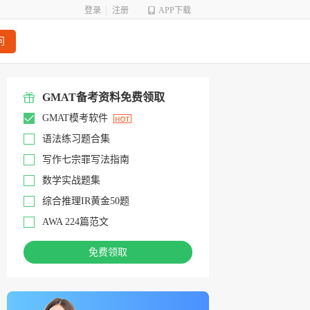
登录
注册
APP下载
问
GMAT备考资料免费领取
GMAT模考软件
语法练习题合集
写作七宗罪写法指南
数学实战题集
综合推理IR黄金50题
AWA 224篇范文
免费领取