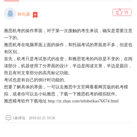
59
帅先森
雅思机考的操作界面，对于第一次接触的考生来说，确实是需要注意
一下的。
雅思机考在电脑界面上面的操作，和托福考试的界面差不多，但是也
有区别。
首先，机考只是考试形式的改变，和雅思笔考的内容是不变的，在阅
读部分，机器使用了分界面的设计，半边是阅读文章，半边是题目，
而且有对文章部分的高亮标记功能。
考试也是有自己的倒计时功能的。
想要了解具体的界面，一可以去雅思中文官网看看网页版的机考模
拟，或者你可以去小站雅思，下载一下雅思机考的模拟软件。
雅思模考软件下载地址:http://zt.zhan.com/ieltsbeikao76674.html
1条评论
2019-02-21 10:50