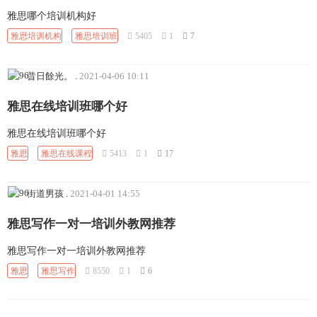
雅思哪个培训机构好
雅思培训机构
雅思培训班
5405
1
7
昔日餘光。
.
2021-04-06 10:11
雅思在线培训班哪个好
雅思在线培训班哪个好
雅思
雅思在线课程
5413
1
17
街道男孩
.
2021-04-01 14:55
雅思写作一对一培训外教网推荐
雅思写作一对一培训外教网推荐
雅思
雅思写作
8550
1
6