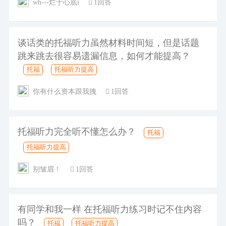
wh---烂于心底i
1回答
谈话类的托福听力虽然材料时间短，但是话题
跳来跳去很容易遗漏信息，如何才能提高？
托福
托福听力提高
你有什么资本跟我拽
1回答
托福听力完全听不懂怎么办？
托福
托福听力提高
别皱眉！
1回答
有同学和我一样 在托福听力练习时记不住内容
吗？
托福
托福听力提高