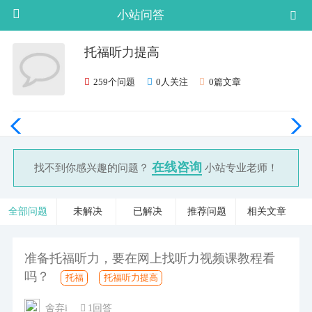
小站问答
托福听力提高
259个问题
0人关注
0篇文章
在线咨询
找不到你感兴趣的问题？
小站专业老师！
全部问题
未解决
已解决
推荐问题
相关文章
准备托福听力，要在网上找听力视频课教程看
吗？
托福
托福听力提高
舍弃i
1回答