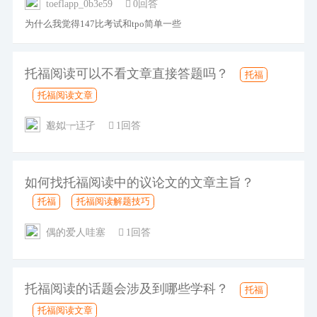
toeflapp_0b3e59
0回答
为什么我觉得147比考试和tpo简单一些
托福阅读可以不看文章直接答题吗？
托福
托福阅读文章
邈姒┮迋孑
1回答
如何找托福阅读中的议论文的文章主旨？
托福
托福阅读解题技巧
偶的爱人哇塞
1回答
托福阅读的话题会涉及到哪些学科？
托福
托福阅读文章