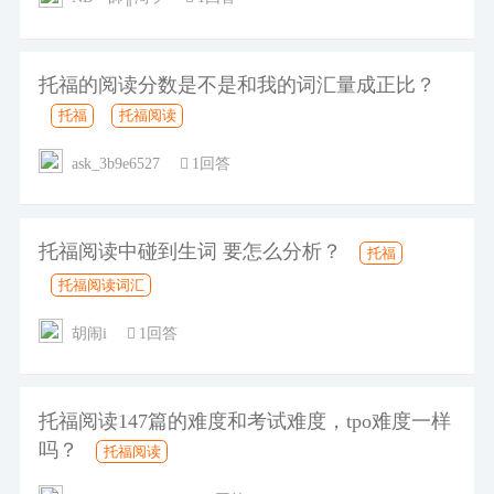
托福的阅读分数是不是和我的词汇量成正比？
托福
托福阅读
ask_3b9e6527
1回答
托福阅读中碰到生词 要怎么分析？
托福
托福阅读词汇
胡闹i
1回答
托福阅读147篇的难度和考试难度，tpo难度一样
吗？
托福阅读