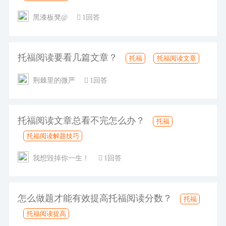
黑漆板凳@
1回答
托福阅读要看几篇文章？
托福
托福阅读文章
荆棘里的微严
1回答
托福阅读文章总看不完怎么办？
托福
托福阅读解题技巧
我想毁掉你一生！
1回答
怎么做题才能有效提高托福阅读分数？
托福
托福阅读提高