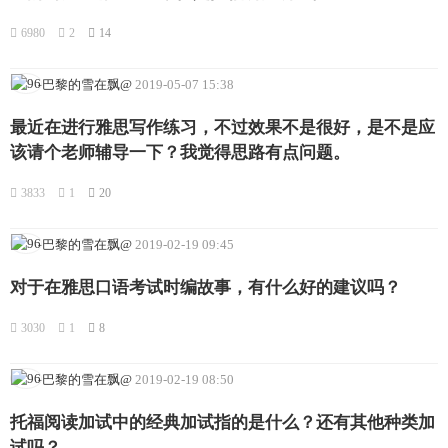
6980
2
14
-巴黎的雪在飘@
2019-05-07 15:38
最近在进行雅思写作练习，不过效果不是很好，是不是应
该请个老师辅导一下？我觉得思路有点问题。
3833
1
20
-巴黎的雪在飘@
2019-02-19 09:45
对于在雅思口语考试时编故事，有什么好的建议吗？
3030
1
8
-巴黎的雪在飘@
2019-02-19 08:50
托福阅读加试中的经典加试指的是什么？还有其他种类加
试吗？