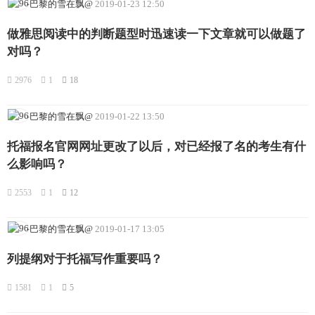
-巴黎的雪在飘@
2019-01-23 12:50
做雅思阅读中的判断题型时迅速读一下文章就可以做题了
对吗？
2976
1
18
-巴黎的雪在飘@
2019-01-22 13:50
托福报名官网网址更改了以后，对已经报了名的考生有什
么影响吗？
2553
1
12
-巴黎的雪在飘@
2019-01-17 13:05
列提纲对于托福写作重要吗？
1581
1
5