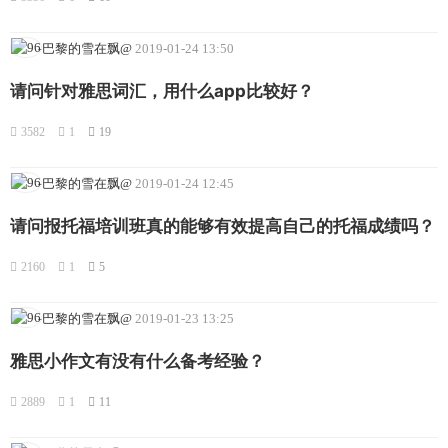
-巴黎的雪在飘@
2019-01-24 13:50
请问针对雅思词汇，用什么app比较好？
3582
1
19
-巴黎的雪在飘@
2019-01-24 12:45
请问报托福培训班真的能够有效提高自己的托福成绩吗？
2160
1
5
-巴黎的雪在飘@
2019-01-23 13:25
雅思小作文有没有什么备考经验？
2889
1
11