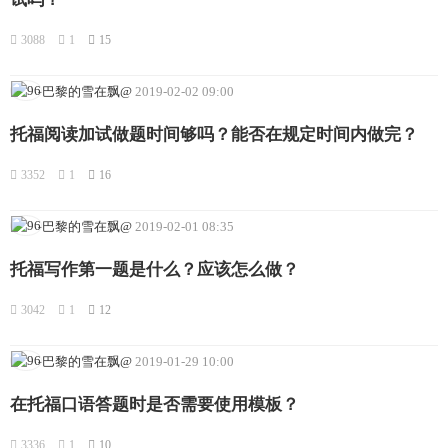
3088
1
15
-巴黎的雪在飘@
2019-02-02 09:00
托福阅读加试做题时间够吗？能否在规定时间内做完？
3352
1
16
-巴黎的雪在飘@
2019-02-01 08:35
托福写作第一题是什么？应该怎么做？
3042
1
12
-巴黎的雪在飘@
2019-01-29 10:00
在托福口语答题时是否需要使用模板？
3336
1
10