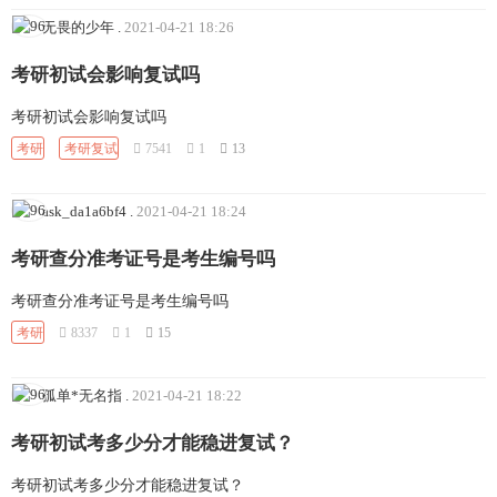
无畏的少年
.
2021-04-21 18:26
考研初试会影响复试吗
考研初试会影响复试吗
考研
考研复试
7541
1
13
ask_da1a6bf4
.
2021-04-21 18:24
考研查分准考证号是考生编号吗
考研查分准考证号是考生编号吗
考研
8337
1
15
孤单*无名指
.
2021-04-21 18:22
考研初试考多少分才能稳进复试？
考研初试考多少分才能稳进复试？