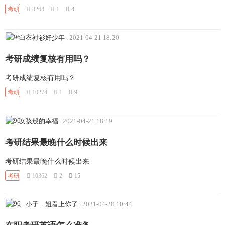
考研
8264
1
4
白衣衬衫好少年
.
2021-04-21 18:20
考研成绩复核有用吗？
考研成绩复核有用吗？
考研
10274
1
9
女孩般的幸福
.
2021-04-21 18:19
考研结果最晚什么时候出来
考研结果最晚什么时候出来
考研
10362
2
15
、小子，姐看上你了
.
2021-04-20 10:44