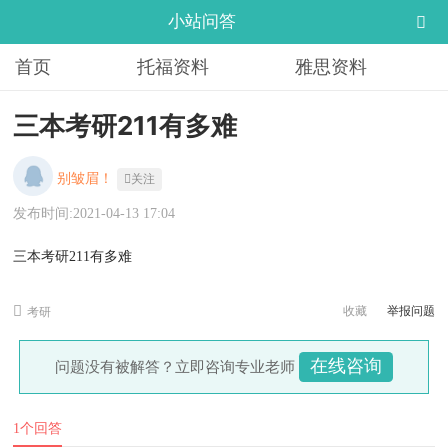
小站问答
首页
托福资料
雅思资料
三本考研211有多难
别皱眉！
关注
发布时间:2021-04-13 17:04
三本考研211有多难
收藏
举报问题
考研
在线咨询
问题没有被解答？立即咨询专业老师
1个回答