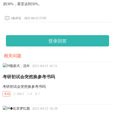
的30%，甚至达到50%。
1条评论
2021-04-13 17:05
登录回答
相关问题
颓废式╭流年
.
2021-04-21 18:31
考研初试会突然换参考书吗
考研初试会突然换参考书吗
考研
38611
8
7
◆乱世梦红颜
.
2021-04-21 18:29