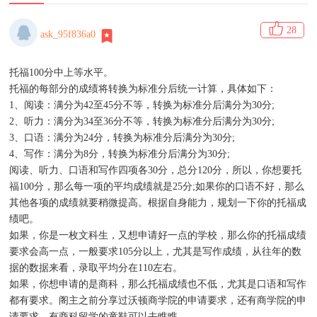
28
ask_95f836a0
托福100分
中上等水平。
托福的每部分的成绩将转换为标准分后统一计算，具体如下：
1、阅读：满分为42至45分不等，转换为标准分后满分为30分;
2、听力：满分为34至36分不等，转换为标准分后满分为30分;
3、口语：满分为24分，转换为标准分后满分为30分;
4、写作：满分为8分，转换为标准分后满分为30分;
阅读、听力、口语和写作四项各30分，总分120分，所以，你想要托
福100分，那么每一项的平均成绩就是25分;如果你的口语不好，那么
其他各项的成绩就要稍微提高。根据自身能力，规划一下你的托福成
绩吧。
如果，你是一枚文科生，又想申请好一点的学校，那么你的托福成绩
要求会高一点，一般要求105分以上，尤其是写作成绩，从往年的数
据的数据来看，录取平均分在110左右。
如果，你想申请的是商科，那么托福成绩也不低，尤其是口语和写作
都有要求。阁主之前分享过沃顿商学院的申请要求，还有商学院的申
请要求。有商科留学的童鞋可以去瞧瞧。