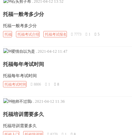
石头剪子布
.
2021-04-12 13:52
托福一般考多少分
托福一般考多少分
托福
托福考试介绍
托福考试报名
7773
1
5
爱情自以为是
.
2021-04-12 11:47
托福每年考试时间
托福每年考试时间
托福考试时间
8806
1
8
他帅不过我i
.
2021-04-12 11:36
托福培训需要多久
托福培训需要多久
托福入门
托福培训班
8270
1
8