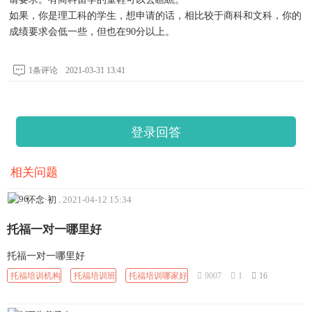
如果，你是理工科的学生，想申请的话，相比较于商科和文科，你的
成绩要求会低一些，但也在90分以上。
1条评论
2021-03-31 13:41
登录回答
相关问题
怀念·初
.
2021-04-12 15:34
托福一对一哪里好
托福一对一哪里好
托福培训机构
托福培训班
托福培训哪家好
9007
1
16