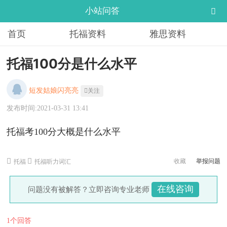
小站问答
首页
托福资料
雅思资料
托福100分是什么水平
短发姑娘闪亮亮
关注
发布时间:2021-03-31 13:41
托福考100分大概是什么水平
收藏
举报问题
托福
托福听力词汇
在线咨询
问题没有被解答？立即咨询专业老师
1个回答