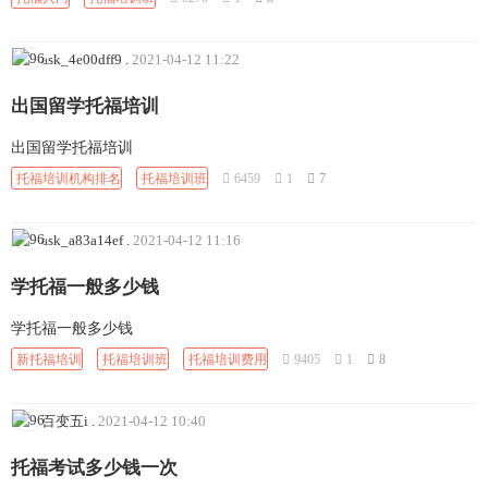
ask_4e00dff9
.
2021-04-12 11:22
出国留学托福培训
出国留学托福培训
托福培训机构排名
托福培训班
6459
1
7
ask_a83a14ef
.
2021-04-12 11:16
学托福一般多少钱
学托福一般多少钱
新托福培训
托福培训班
托福培训费用
9405
1
8
百变五i
.
2021-04-12 10:40
托福考试多少钱一次