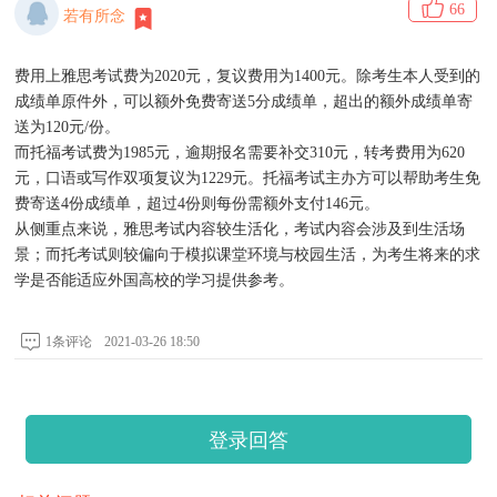
66
若有所念
费用上雅思考试费为2020元，复议费用为1400元。除考生本人受到的
成绩单原件外，可以额外免费寄送5分成绩单，超出的额外成绩单寄
送为120元/份。
而托福考试费为1985元，逾期报名需要补交310元，转考费用为620
元，口语或写作双项复议为1229元。托福考试主办方可以帮助考生免
费寄送4份成绩单，超过4份则每份需额外支付146元。
从侧重点来说，雅思考试内容较生活化，考试内容会涉及到生活场
景；而托考试则较偏向于模拟课堂环境与校园生活，为考生将来的求
学是否能适应外国高校的学习提供参考。
1条评论
2021-03-26 18:50
登录回答