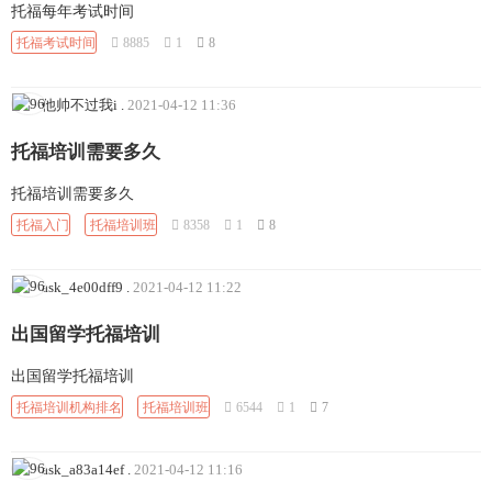
托福每年考试时间
托福考试时间
8885
1
8
他帅不过我i
.
2021-04-12 11:36
托福培训需要多久
托福培训需要多久
托福入门
托福培训班
8358
1
8
ask_4e00dff9
.
2021-04-12 11:22
出国留学托福培训
出国留学托福培训
托福培训机构排名
托福培训班
6544
1
7
ask_a83a14ef
.
2021-04-12 11:16