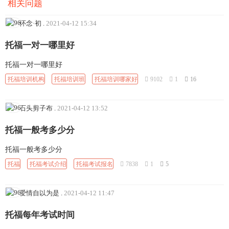
相关问题
怀念·初
.
2021-04-12 15:34
托福一对一哪里好
托福一对一哪里好
托福培训机构
托福培训班
托福培训哪家好
9102
1
16
石头剪子布
.
2021-04-12 13:52
托福一般考多少分
托福一般考多少分
托福
托福考试介绍
托福考试报名
7838
1
5
爱情自以为是
.
2021-04-12 11:47
托福每年考试时间