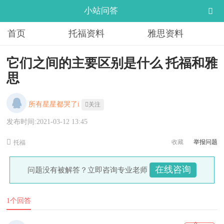
小站问答
首页
托福资料
雅思资料
它们之间的主要区别是什么 托福和雅
思
所有星星都哭了i
关注
发布时间:2021-03-12 13:45
收藏
举报问题
托福
在线咨询
问题没有被解答？立即咨询专业老师
1个回答