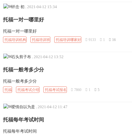
怀念·初
.
2021-04-12 15:34
托福一对一哪里好
托福一对一哪里好
托福培训机构
托福培训班
托福培训哪家好
9133
1
16
石头剪子布
.
2021-04-12 13:52
托福一般考多少分
托福一般考多少分
托福
托福考试介绍
托福考试报名
7860
1
5
爱情自以为是
.
2021-04-12 11:47
托福每年考试时间
托福每年考试时间