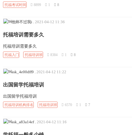
托福考试时间
8899
1
8
他帅不过我i
.
2021-04-12 11:36
托福培训需要多久
托福培训需要多久
托福入门
托福培训班
8384
1
8
ask_4e00dff9
.
2021-04-12 11:22
出国留学托福培训
出国留学托福培训
托福培训机构排名
托福培训班
6570
1
7
ask_a83a14ef
.
2021-04-12 11:16
学托福一般多少钱