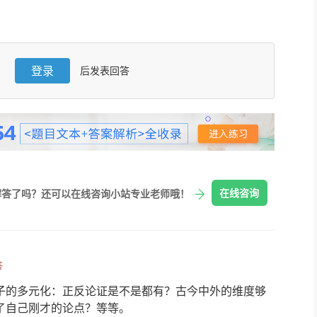
登录
后发表回答
在线咨询
解答了吗？还可以在线咨询小站专业老师哦！
答
子的多元化：正反论证是不是都有？古今中外的维度够
了自己刚才的论点？等等。