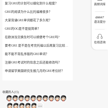
复习GRE的计划可以细化到什么程度？
高频词库
GRE的阅读为什么比托福难很多？
大家背诵GRE单词都花了多久呢？
语法提分
GRE的OG是不是挺简单？
在欧洲当交换生时可以顺便考个GRE吗?
在线咨询
要考GRE 是不是在考完托福以后再复习比较妥？
能不能不背乱序版的GRE单词？
注册GRE考试时的信息之后还能修改吗？
申请留学美国研究生报几月的GRE考位好？
收藏的人(15)