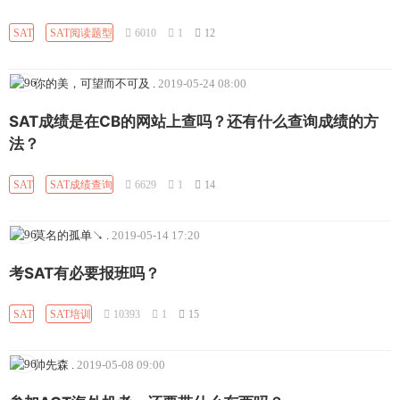
SAT
SAT阅读题型
6010
1
12
你的美，可望而不可及
.
2019-05-24 08:00
SAT成绩是在CB的网站上查吗？还有什么查询成绩的方
法？
SAT
SAT成绩查询
6629
1
14
莫名的孤单↘
.
2019-05-14 17:20
考SAT有必要报班吗？
SAT
SAT培训
10393
1
15
帅先森
.
2019-05-08 09:00