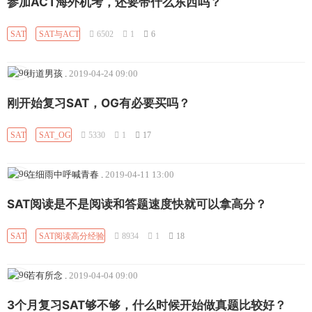
参加ACT海外机考，还要带什么东西吗？
SAT
SAT与ACT
6502
1
6
街道男孩
.
2019-04-24 09:00
刚开始复习SAT，OG有必要买吗？
SAT
SAT_OG
5330
1
17
在细雨中呼喊青春
.
2019-04-11 13:00
SAT阅读是不是阅读和答题速度快就可以拿高分？
SAT
SAT阅读高分经验
8934
1
18
若有所念
.
2019-04-04 09:00
3个月复习SAT够不够，什么时候开始做真题比较好？