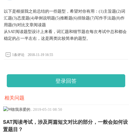
以下是根据我之前总结的一些题型，希望对你有用：(1)主旨题(2)词
汇题(3)态度题(4)举例说明题(5)推断题(6)排除题(7)写作手法题(8)作
用题(9)对比文章阅读题
从SAT阅读题型设计上来看，词汇题和细节题在每次考试中总和都会
稳定的占一半左右，这是两类比较简单的题型。
1条评论
2018-11-19 16:55
登录回答
相关问题
致我亲爱的
.
2019-05-31 08:50
SAT阅读考试，涉及两篇短文对比的部分，一般会如何设
置题目？