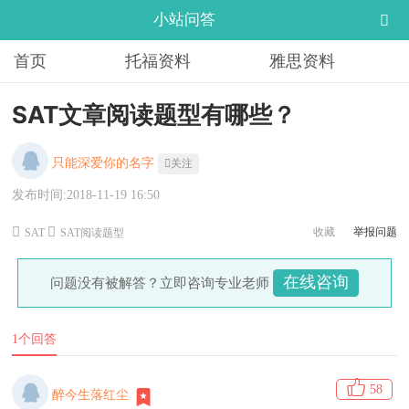
小站问答
首页
托福资料
雅思资料
SAT文章阅读题型有哪些？
只能深爱你的名字
关注
发布时间:2018-11-19 16:50
收藏
举报问题
SAT
SAT阅读题型
在线咨询
问题没有被解答？立即咨询专业老师
1个回答
58
醉今生落红尘