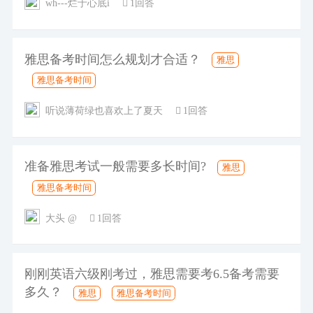
wh---烂于心底i
1回答
雅思备考时间怎么规划才合适？
雅思
雅思备考时间
听说薄荷绿也喜欢上了夏天
1回答
准备雅思考试一般需要多长时间?
雅思
雅思备考时间
大头 @
1回答
刚刚英语六级刚考过，雅思需要考6.5备考需要
多久？
雅思
雅思备考时间