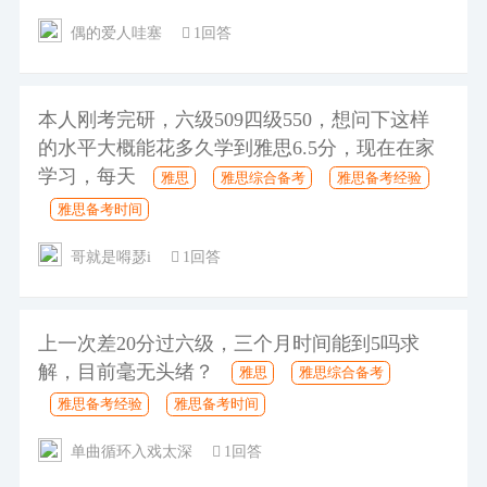
偶的爱人哇塞
1回答
本人刚考完研，六级509四级550，想问下这样
的水平大概能花多久学到雅思6.5分，现在在家
学习，每天
雅思
雅思综合备考
雅思备考经验
雅思备考时间
哥就是嘚瑟i
1回答
上一次差20分过六级，三个月时间能到5吗求
解，目前毫无头绪？
雅思
雅思综合备考
雅思备考经验
雅思备考时间
单曲循环入戏太深
1回答